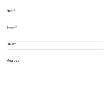
Nom
*
E-mail
*
Objet
*
Message
*