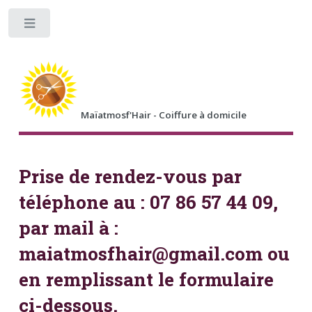
Toggle
Maïatmosf'Hair - Coiffure à domicile
Prise de rendez-vous par
téléphone au : 07 86 57 44 09,
par mail à :
maiatmosfhair@gmail.com ou
en remplissant le formulaire
ci-dessous.